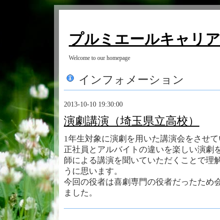
プルミエールキャリ
Welcome to our homepage
インフォメーション
2013-10-10 19:30:00
演劇講演（埼玉県立高校）
1年生対象に演劇を用いた講演会をさせて
正社員とアルバイトの違いを楽しい演劇
師による講演を聞いていただくことで理
うに思います。
今回の役者は喜劇専門の役者だったため
ました。