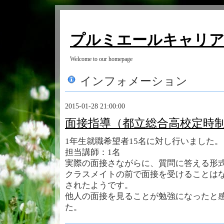
プルミエールキャリ
Welcome to our homepage
インフォメーション
2015-01-28 21:00:00
面接指導（都立総合高校定時
1年生就職希望者15名に対し行いました。
担当講師：1名
実際の面接さながらに、質問に答える形
クラスメイトの前で面接を受けることは
されたようです。
他人の面接を見ることが勉強になったと
た。