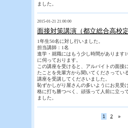
ました。
2015-01-21 21:00:00
面接対策講演（都立総合高校
1年生50名に対し行いました。
担当講師：1名
進学・就職にはもう少し時間があります
に伺っております。
この講座を受けると、アルバイトの面接
たことを先輩方から聞いてくださってい
講座を受講してくださいました。
恥ずかしがり屋さんの多いようにお見受
格に打ち勝つべく、頑張って人前に立っ
ました。
1
2
»