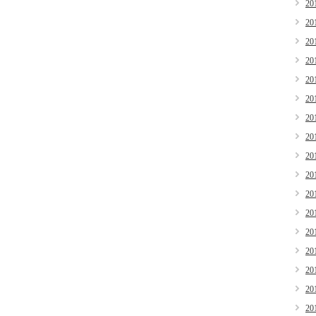
20
20
20
20
20
20
20
20
20
20
20
20
20
20
20
20
20