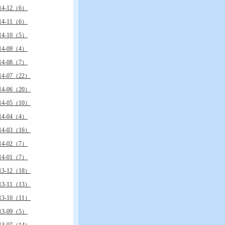
14-12（6）
14-11（6）
14-10（5）
14-09（4）
14-08（7）
14-07（22）
14-06（20）
14-05（10）
14-04（4）
14-03（16）
14-02（7）
14-01（7）
13-12（18）
13-11（13）
13-10（11）
13-09（5）