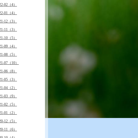
22-02（4）
22-01（4）
21-12（3）
21-11（3）
21-10（5）
21-09（4）
21-08（5）
21-07（10）
21-06（8）
21-05（3）
21-04（2）
21-03（9）
21-02（5）
21-01（2）
20-12（5）
20-11（6）
20-10（4）