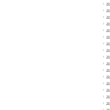
20
20
20
20
20
20
20
20
20
20
20
20
20
20
20
20