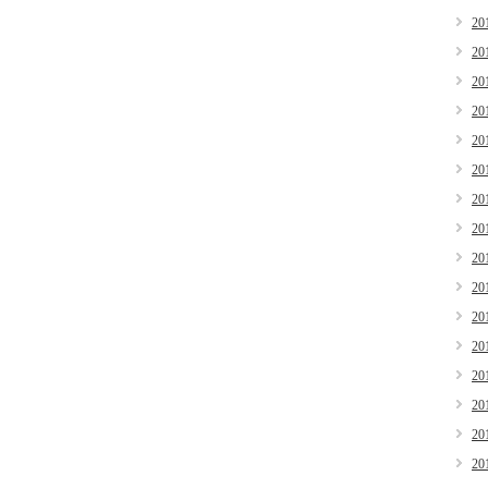
20
20
20
20
20
20
20
20
20
20
20
20
20
20
20
20