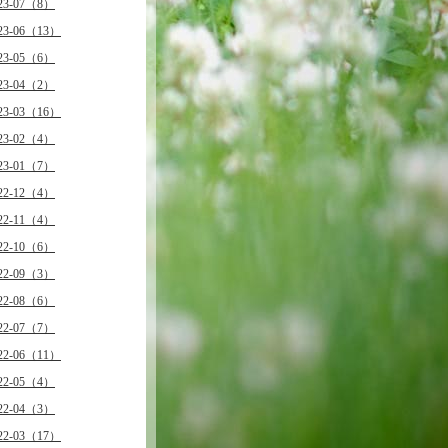
23-07（8）
23-06（13）
23-05（6）
23-04（2）
23-03（16）
23-02（4）
23-01（7）
22-12（4）
22-11（4）
22-10（6）
22-09（3）
22-08（6）
22-07（7）
22-06（11）
22-05（4）
22-04（3）
22-03（17）