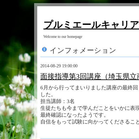
プルミエールキャリ
Welcome to our homepage
インフォメーション
2014-08-29 19:00:00
面接指導第3回講座（埼玉県立
6月から行ってまいりました講座の最終回
した。
担当講師：3名
生徒たちも今まで学んだことをいかに表
最終確認になったようです。
自信をもって試験に向かってくださるこ