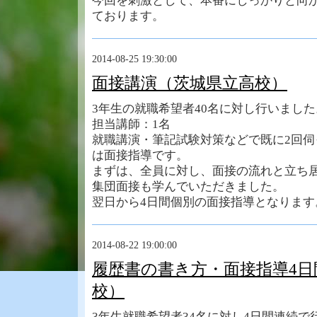
今回を刺激として、本番にしっかりと向
ております。
2014-08-25 19:30:00
面接講演（茨城県立高校）
3年生の就職希望者40名に対し行いました
担当講師：1名
就職講演・筆記試験対策などで既に2回伺
は面接指導です。
まずは、全員に対し、面接の流れと立ち
集団面接も学んでいただきました。
翌日から4日間個別の面接指導となります
2014-08-22 19:00:00
履歴書の書き方・面接指導4日
校）
3年生就職希望者34名に対し4日間連続で