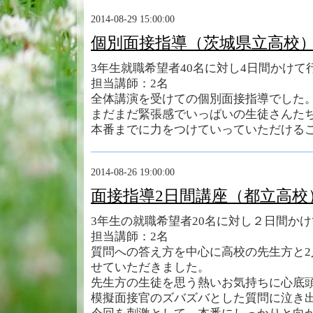
2014-08-29 15:00:00
個別面接指導（茨城県立高校
3年生就職希望者40名に対し4日間かけて
担当講師：2名
全体講演を受けての個別面接指導でした
まだまだ緊張感でいっぱいの生徒さんた
本番までに力をつけていっていただける
2014-08-26 19:00:00
面接指導2日間講座（都立高校
3年生の就職希望者20名に対し２日間か
担当講師：2名
質問への答え方を中心に高校の先生方と
せていただきました。
先生方の生徒を思う熱いお気持ちに心底
模擬面接官のズバズバとした質問に泣き