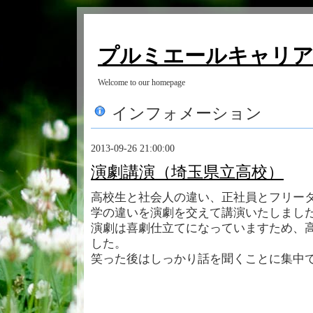
プルミエールキャリ
Welcome to our homepage
インフォメーション
2013-09-26 21:00:00
演劇講演（埼玉県立高校）
高校生と社会人の違い、正社員とフリー
学の違いを演劇を交えて講演いたしまし
演劇は喜劇仕立てになっていますため、
した。
笑った後はしっかり話を聞くことに集中