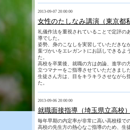
2013-09-07 20:00:00
女性のたしなみ講演（東京都
礼儀作法を重視されていることで定評の
導でした。
姿勢、身のこなしを実習していただきな
葉づかいをエレガントにお話しできるよ
た。
高校を卒業後、就職の方は勿論、進学の
立つマナーをご指導させていただきまし
生徒さん方は、目をキラキラさせながら
た。
2013-09-06 20:00:00
就職面接指導（埼玉県立高校
毎年早期の内定率が非常に高い高校様で
高校の先生方の熱心なご指導のため、生