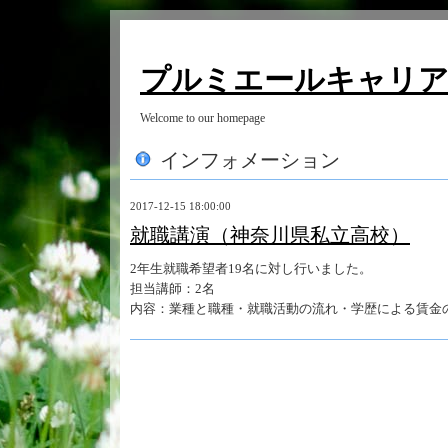
プルミエールキャリ
Welcome to our homepage
インフォメーション
2017-12-15 18:00:00
就職講演（神奈川県私立高校）
2年生就職希望者19名に対し行いました。
担当講師：2名
内容：業種と職種・就職活動の流れ・学歴による賃金